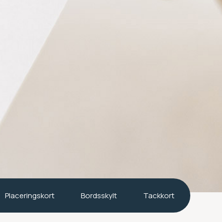
Placeringskort
Bordsskylt
Tackkort