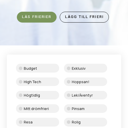
LÄS FRIERIER
LÄGG TILL FRIERI
Budget
Exklusiv
High Tech
Hoppsan!
Högtidlig
Lek/Äventyr
Mitt drömfrieri
Pinsam
Resa
Rolig