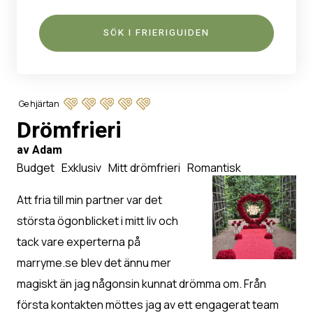
Ge hjärtan
Drömfrieri
av Adam
Budget
Exklusiv
Mitt drömfrieri
Romantisk
Att fria till min partner var det
största ögonblicket i mitt liv och
tack vare experterna på
marryme.se blev det ännu mer
magiskt än jag någonsin kunnat drömma om. Från
första kontakten möttes jag av ett engagerat team