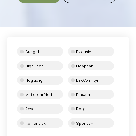
Budget
Exklusiv
High Tech
Hoppsan!
Högtidlig
Lek/Äventyr
Mitt drömfrieri
Pinsam
Resa
Rolig
Romantisk
Spontan