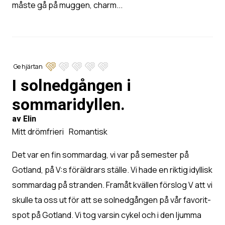
måste gå på muggen, charm...
Ge hjärtan
I solnedgången i
sommaridyllen.
av Elin
Mitt drömfrieri
Romantisk
Det var en fin sommardag, vi var på semester på
Gotland, på V:s föräldrars ställe. Vi hade en riktig idyllisk
sommardag på stranden. Framåt kvällen förslog V att vi
skulle ta oss ut för att se solnedgången på vår favorit-
spot på Gotland. Vi tog varsin cykel och i den ljumma