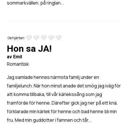
sommarkvällen, på ringlan...
Ge hjärtan
Hon sa JA!
av Emil
Romantisk
Jag samlade hennes närmsta familj under en
familjelunch. När hon minst anade det smög jag iväg för
att komma tillbaka, till vår kärlekssång som jag
framförde för henne. Därefter gick jag ner på ett knä,
förklarade min kärlek för henne och bad henne bli min
fru. Med min guddotter i famnen och tår...