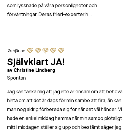
som lyssnade på våra personligheter och
förväntningar. Deras frieri-experter h...
Ge hjärtan
Självklart JA!
av Christine Lindberg
Spontan
Jag kan tänka mig att jag inte är ensam om att behöva
hinta om att det är dags för min sambo att fira, än kan
man nog aldrig förbereda sig för när det väl händer. Vi
hade en enkel middag hemma när min sambo plötsligt
mitt i middagen ställer sig upp och bestämt säger jag